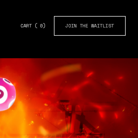
JOIN THE WAITLIST
CART
(
0
)