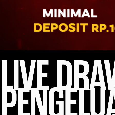
LIVE DRA
PENGELUA