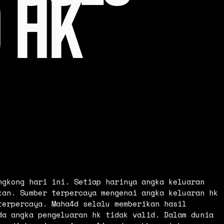
O HK
ngkong hari ini. Setiap harinya angka keluaran
kan. Sumber terpercaya mengenai angka keluaran hk
erpercaya. Maha4d selalu memberikan hasil
da angka pengeluaran hk tidak valid. Dalam dunia